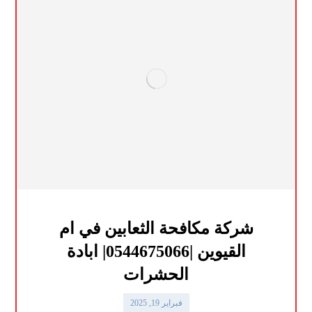
شركة مكافحة الثعابين في ام
القيوين |0544675066| ابادة
الحشرات
فبراير 19, 2025