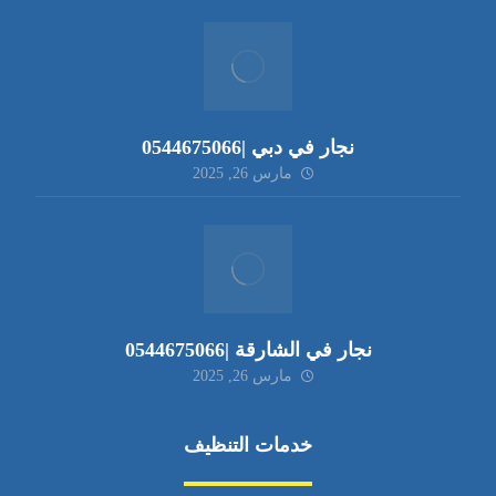
نجار في دبي |0544675066
مارس 26, 2025
نجار في الشارقة |0544675066
مارس 26, 2025
خدمات التنظيف