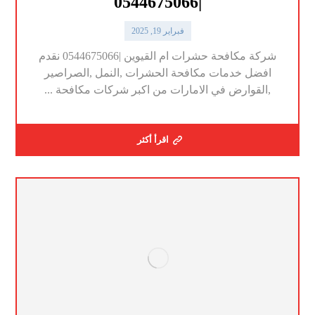
|0544675066
فبراير 19, 2025
شركة مكافحة حشرات ام القيوين |0544675066 نقدم
افضل خدمات مكافحة الحشرات ,النمل ,الصراصير
,القوارض في الامارات من اكبر شركات مكافحة ...
اقرأ أكثر