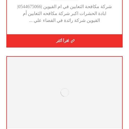
شركة مكافحة الثعابين في ام القيوين |0544675066|
ابادة الحشرات اكبر شركة مكافحه الثعابين أم
القيوين شركة رائدة في القضاء علي ...
اقرأ أكثر