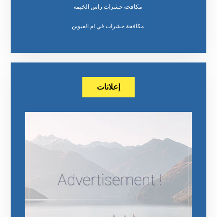
مكافحة حشرات راس الخيمة
مكافحة حشرات في ام القيوين
إعلانات