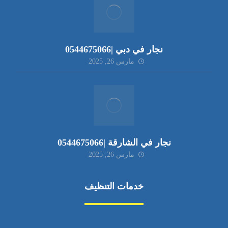
نجار في دبي |0544675066
مارس 26, 2025
نجار في الشارقة |0544675066
مارس 26, 2025
خدمات التنظيف
مكافحة الآفات