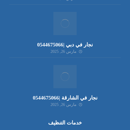
نجار في دبي |0544675066
مارس 26, 2025
نجار في الشارقة |0544675066
مارس 26, 2025
خدمات التنظيف