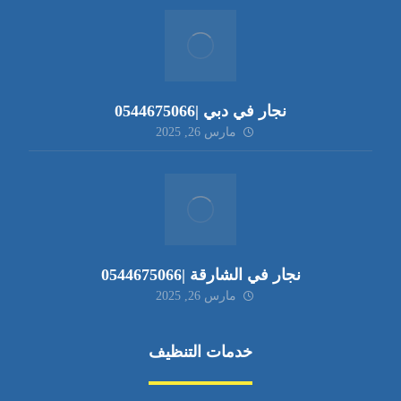
نجار في دبي |0544675066
مارس 26, 2025
نجار في الشارقة |0544675066
مارس 26, 2025
خدمات التنظيف