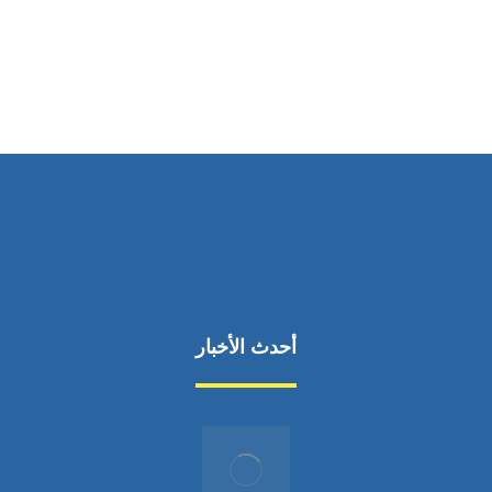
من السبت إلى الجمعة 9:٠٠ - 12:٠٠
أحدث الأخبار