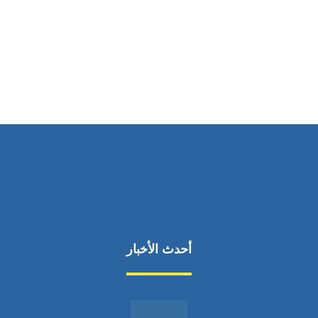
ساعات العمل
من السبت إلى الجمعة 9:٠٠ - 12:٠٠
أحدث الأخبار