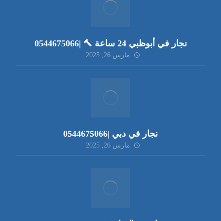
نجار في أبوظبي 24 ساعة 🔨 |0544675066
مارس 26, 2025
نجار في دبي |0544675066
مارس 26, 2025