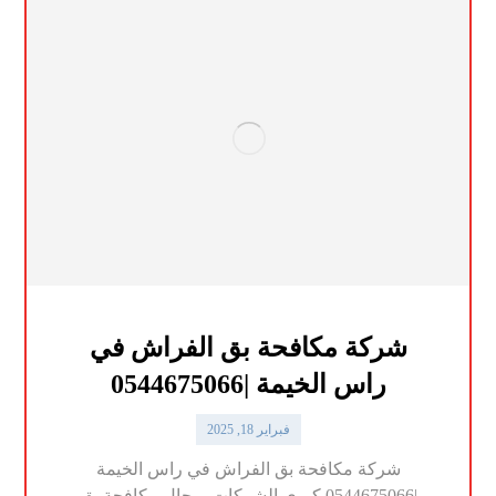
شركة مكافحة بق الفراش في
راس الخيمة |0544675066
فبراير 18, 2025
شركة مكافحة بق الفراش في راس الخيمة
|0544675066 كبري الشركات بمجال مكافحة بق