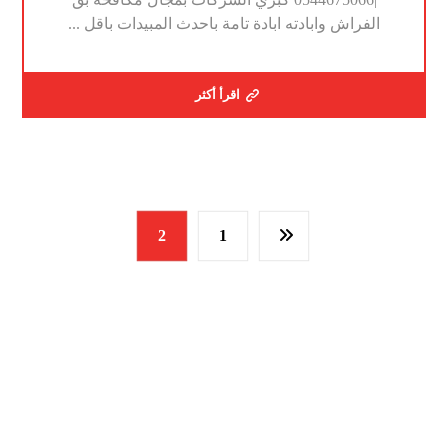
الفراش وابادته ابادة تامة باحدث المبيدات باقل ...
اقرأ أكثر
2
1