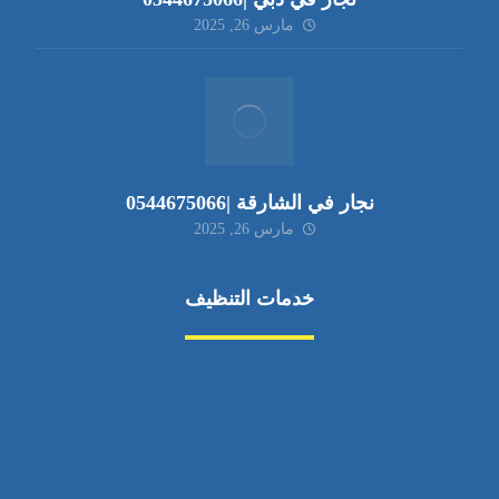
مارس 26, 2025
نجار في الشارقة |0544675066
مارس 26, 2025
خدمات التنظيف
مكافحة الآفات
مركبة
بناء
غسيل سيارة
صيانة