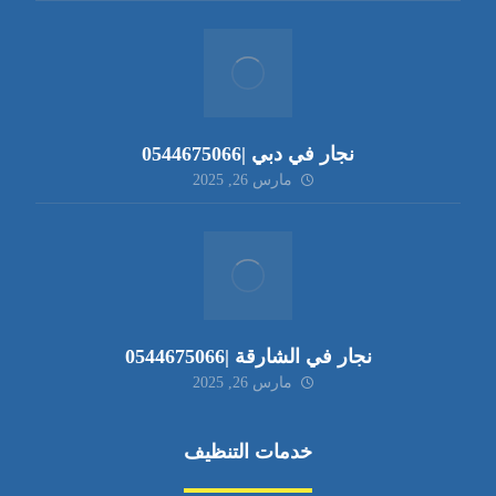
نجار في دبي |0544675066
مارس 26, 2025
نجار في الشارقة |0544675066
مارس 26, 2025
خدمات التنظيف