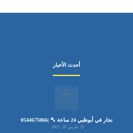
أحدث الأخبار
نجار في أبوظبي 24 ساعة 🔨 |0544675066
مارس 26, 2025