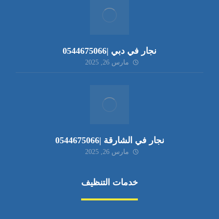
نجار في دبي |0544675066
مارس 26, 2025
نجار في الشارقة |0544675066
مارس 26, 2025
خدمات التنظيف
مكافحة الآفات