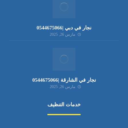
نجار في دبي |0544675066
مارس 26, 2025
نجار في الشارقة |0544675066
مارس 26, 2025
خدمات التنظيف
مكافحة الآفات