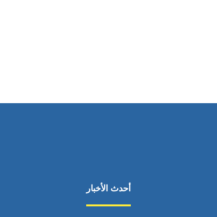
ساعات العمل
من السبت إلى الجمعة 9:٠٠ - 12:٠٠
أحدث الأخبار