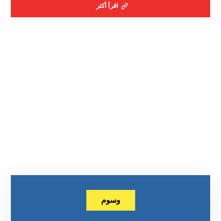
اقرأ أكثر
وسوم