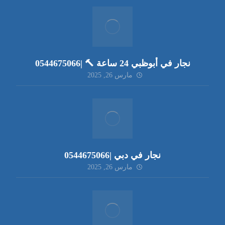
نجار في أبوظبي 24 ساعة 🔨 |0544675066
مارس 26, 2025
نجار في دبي |0544675066
مارس 26, 2025