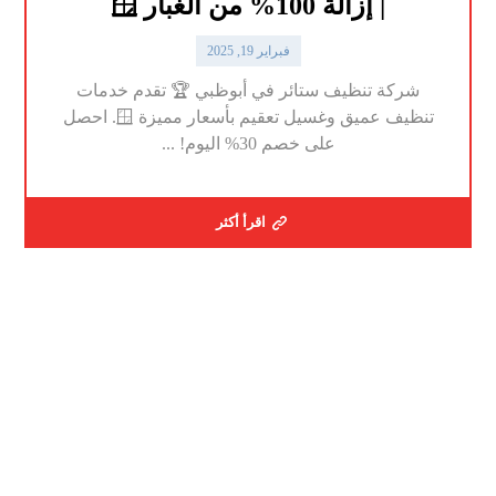
| إزالة 100% من الغبار 🪟
فبراير 19, 2025
شركة تنظيف ستائر في أبوظبي 🏆 تقدم خدمات
تنظيف عميق وغسيل تعقيم بأسعار مميزة 🪟. احصل
على خصم 30% اليوم! ...
اقرأ أكثر