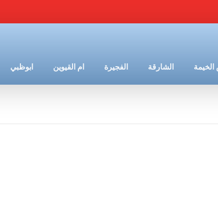
الخيمة
الشارقة
الفجيرة
ام القيوين
ابوظبي