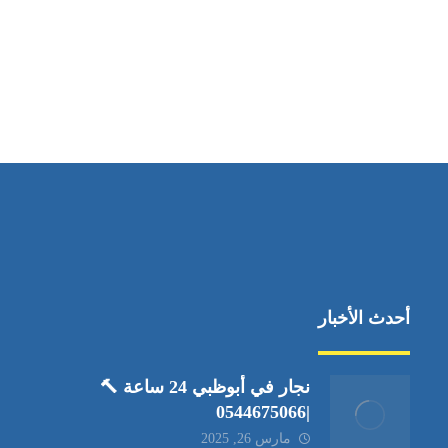
مواقعنا
العين،ابوظبي الإمارات العربية المتحدة
أحدث الأخبار
نجار في أبوظبي 24 ساعة 🔨
|0544675066
مارس 26, 2025