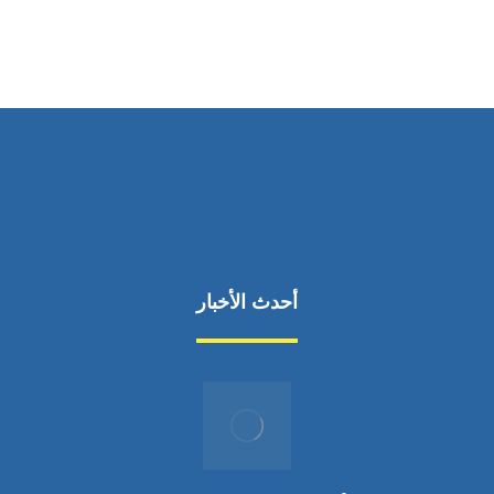
من السبت إلى الجمعة 9:٠٠ - 12:٠٠
أحدث الأخبار