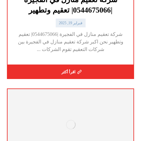
|0544675066| تعقيم وتطهير
فبراير 19, 2025
شركة تعقيم منازل في الفجيرة |0544675066| تعقيم
وتطهير نحن اكبر شركة تعقيم منازل في الفجيرة بين
شركات التعقيم تقوم الشركات ...
اقرأ أكثر