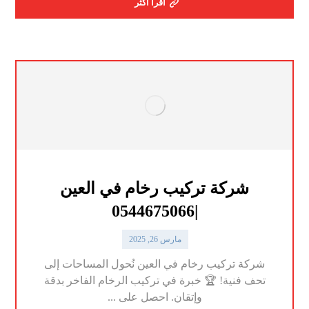
اقرأ أكثر
شركة تركيب رخام في العين
|0544675066
مارس 26, 2025
شركة تركيب رخام في العين نُحول المساحات إلى
تحف فنية! 🏆 خبرة في تركيب الرخام الفاخر بدقة
وإتقان. احصل على ...