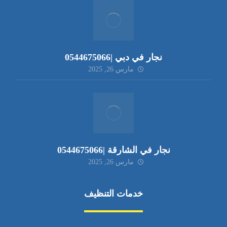
نجار في دبي |0544675066
مارس 26, 2025
نجار في الشارقة |0544675066
مارس 26, 2025
خدمات التنظيف