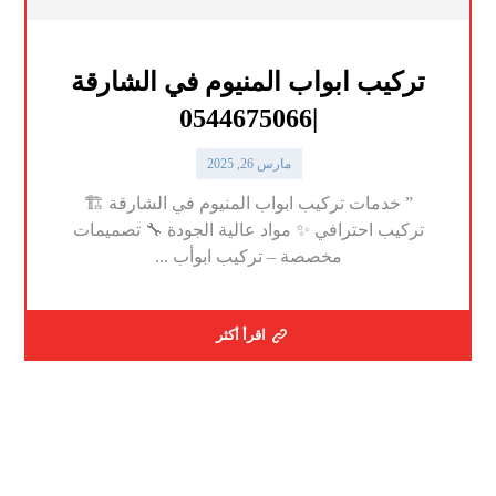
تركيب ابواب المنيوم في الشارقة
|0544675066
مارس 26, 2025
” خدمات تركيب ابواب المنيوم في الشارقة 🏗️
تركيب احترافي ✨ مواد عالية الجودة 🔧 تصميمات
مخصصة – تركيب ابوأب ...
اقرأ أكثر