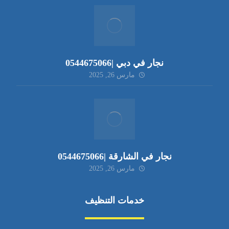
نجار في دبي |0544675066
مارس 26, 2025
نجار في الشارقة |0544675066
مارس 26, 2025
خدمات التنظيف