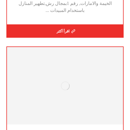
الخيمة والامارات, رقم 1بمجال رش,تطهير المنازل
باستخدام المبيدات ...
اقرأ أكثر