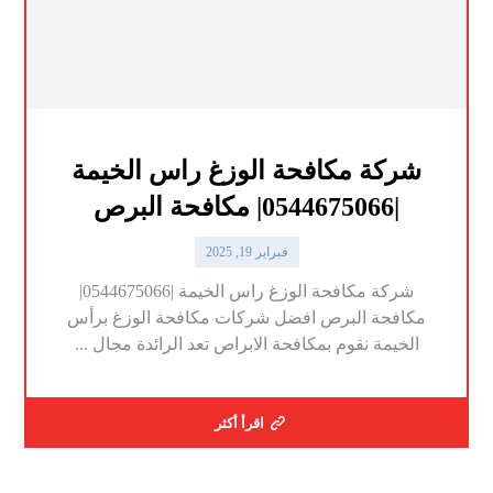
شركة مكافحة الوزغ راس الخيمة
|0544675066| مكافحة البرص
فبراير 19, 2025
شركة مكافحة الوزغ راس الخيمة |0544675066|
مكافحة البرص افضل شركات مكافحة الوزغ برأس
الخيمة نقوم بمكافحة الابراص تعد الرائدة مجال ...
اقرأ أكثر