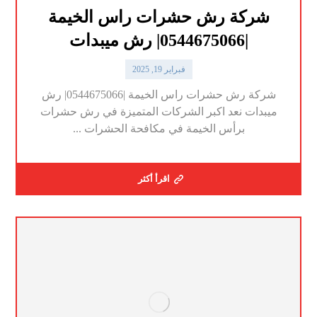
شركة رش حشرات راس الخيمة
|0544675066| رش ميبدات
فبراير 19, 2025
شركة رش حشرات راس الخيمة |0544675066| رش
ميبدات نعد اكبر الشركات المتميزة في رش حشرات
برأس الخيمة في مكافحة الحشرات ...
اقرأ أكثر