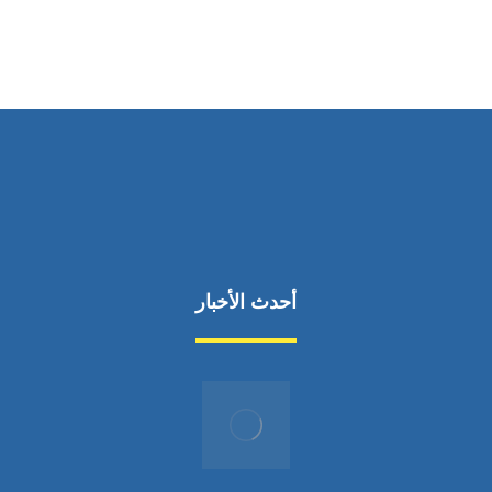
من السبت إلى الجمعة 9:٠٠ - 12:٠٠
أحدث الأخبار