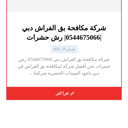
شركة مكافحة بق الفراش دبي
|0544675066| رش حشرات
فبراير 19, 2025
شركة مكافحة بق الفراش دبي |0544675066| رش
حشرات نحن أفضل شركة لمكافحة بق الفراش في
دبي باجود المبيدات الحشرية شركتنا ...
اقرأ أكثر