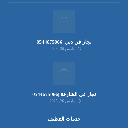
نجار في دبي |0544675066
مارس 26, 2025
نجار في الشارقة |0544675066
مارس 26, 2025
خدمات التنظيف