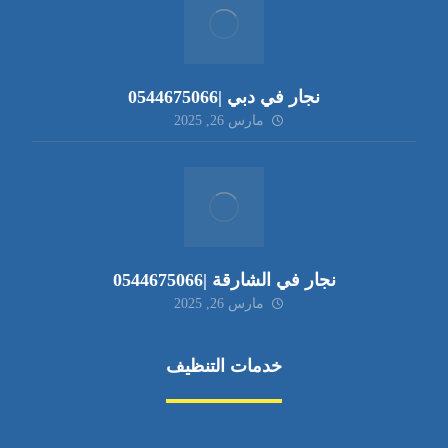
نجار في دبي |0544675066
مارس 26, 2025
نجار في الشارقة |0544675066
مارس 26, 2025
خدمات التنظيف
مكافحة الآفات