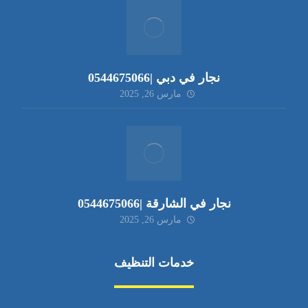
نجار في دبي |0544675066
مارس 26, 2025
نجار في الشارقة |0544675066
مارس 26, 2025
خدمات التنظيف