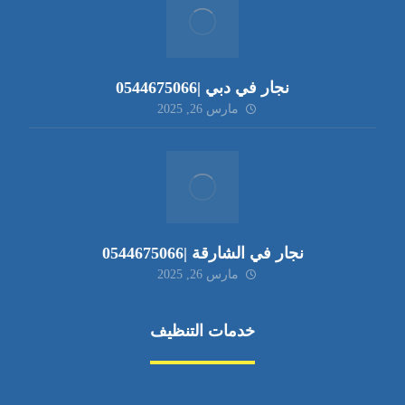
نجار في دبي |0544675066
مارس 26, 2025
نجار في الشارقة |0544675066
مارس 26, 2025
خدمات التنظيف
مكافحة الآفات