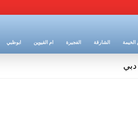
الخيمة
الشارقة
الفجيرة
ام القيوين
ابوظبي
دبي