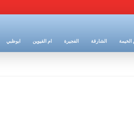
الخيمة
الشارقة
الفجيرة
ام القيوين
ابوظبي