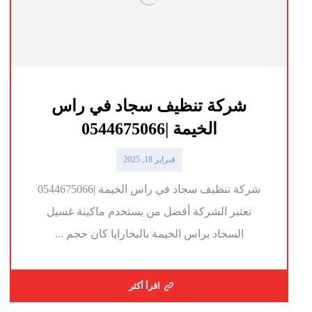
شركة تنظيف سجاد في راس
الخيمة |0544675066
فبراير 18, 2025
شركة تنظيف سجاد في راس الخيمة |0544675066
تعتبر الشركة أفضل من يستخدم ماكينة غسيل
السجاد براس الخيمة بالبخارايا كان حجم ...
اقرأ أكثر