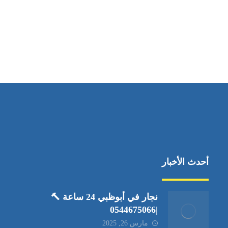
مواقعنا
العين،ابوظبي الإمارات العربية المتحدة
أحدث الأخبار
نجار في أبوظبي 24 ساعة 🔨
|0544675066
مارس 26, 2025