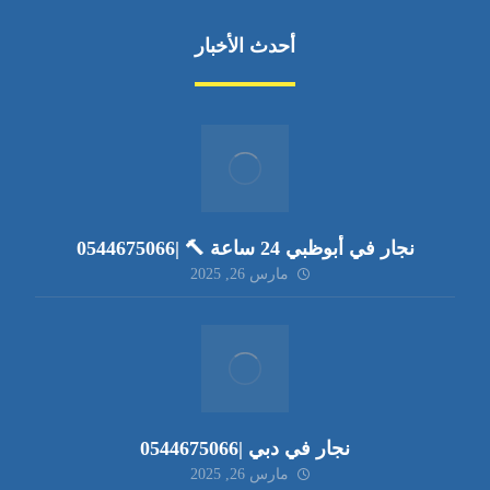
أحدث الأخبار
نجار في أبوظبي 24 ساعة 🔨 |0544675066
مارس 26, 2025
نجار في دبي |0544675066
مارس 26, 2025