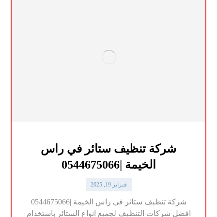
شركة تنظيف ستائر في راس
الخيمة |0544675066
فبراير 19, 2025
شركة تنظيف ستائر في راس الخيمة |0544675066
افضل شركات التنظيف لجميع انواع الستائر باستخدام