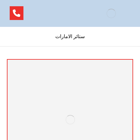
ستائر الامارات