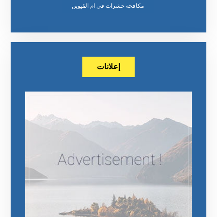
مكافحة حشرات في ام القيوين
إعلانات