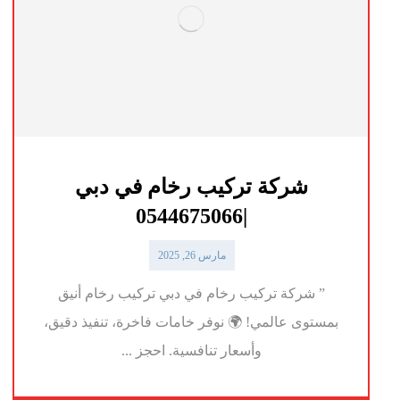
شركة تركيب رخام في دبي
|0544675066
مارس 26, 2025
” شركة تركيب رخام في دبي تركيب رخام أنيق
بمستوى عالمي! 🌍 نوفر خامات فاخرة، تنفيذ دقيق،
وأسعار تنافسية. احجز ...