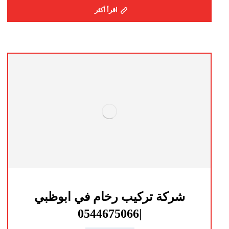
اقرأ أكثر
شركة تركيب رخام في ابوظبي
|0544675066