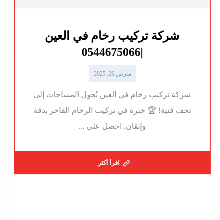
شركة تركيب رخام في العين
|0544675066
مارس 26, 2025
شركة تركيب رخام في العين نُحول المساحات إلى
تحف فنية! 🏆 خبرة في تركيب الرخام الفاخر بدقة
وإتقان. احصل على ...
اقرأ أكثر