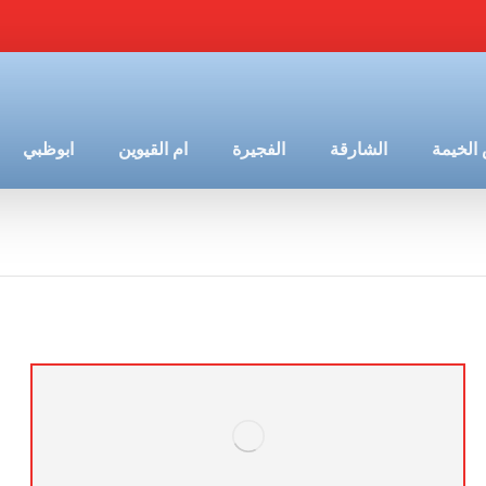
الخيمة
الشارقة
الفجيرة
ام القيوين
ابوظبي