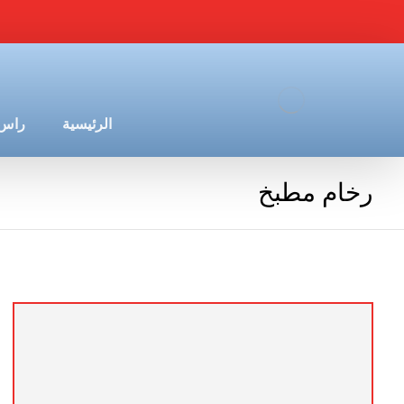
الرئيسية
راس 
رخام مطبخ