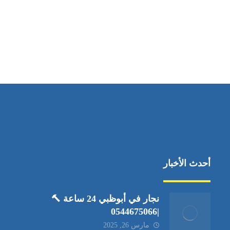
مواقعنا
العين،ابوظبي الإمارات العربية المتحدة
أحدث الأخبار
نجار في أبوظبي 24 ساعة 🔨
|0544675066
مارس 26, 2025