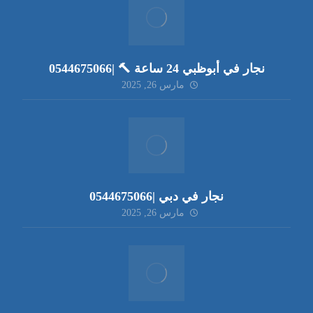
نجار في أبوظبي 24 ساعة 🔨 |0544675066
مارس 26, 2025
نجار في دبي |0544675066
مارس 26, 2025