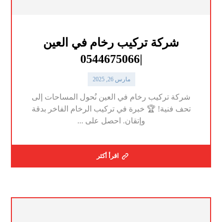
شركة تركيب رخام في العين
|0544675066
مارس 26, 2025
شركة تركيب رخام في العين نُحول المساحات إلى
تحف فنية! 🏆 خبرة في تركيب الرخام الفاخر بدقة
وإتقان. احصل على ...
اقرأ أكثر