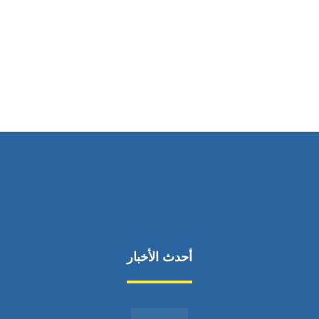
ساعات العمل
من السبت إلى الجمعة 9:٠٠ - 12:٠٠
أحدث الأخبار