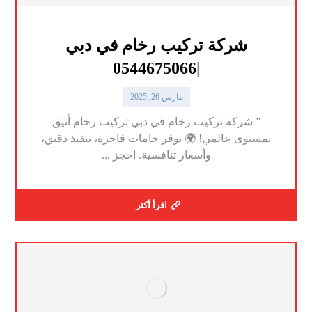
شركة تركيب رخام في دبي
|0544675066
مارس 26, 2025
” شركة تركيب رخام في دبي تركيب رخام أنيق
بمستوى عالمي! 🌍 نوفر خامات فاخرة، تنفيذ دقيق،
وأسعار تنافسية. احجز ...
اقرأ أكثر