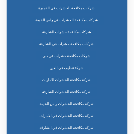
شركات مكافحة الحشرات في الفجيرة
شركات مكافحة الحشرات في راس الخيمة
شركات مكافحة حشرات الشارقة
شركات مكافحة حشرات في الشارقة
شركات مكافحة حشرات في دبي
شركة تنظيف في العين
شركة مكافحة الحشرات الامارات
شركة مكافحة الحشرات الشارقة
شركة مكافحة الحشرات راس الخيمة
شركة مكافحة الحشرات في الامارات
شركة مكافحة الحشرات في الشارقة