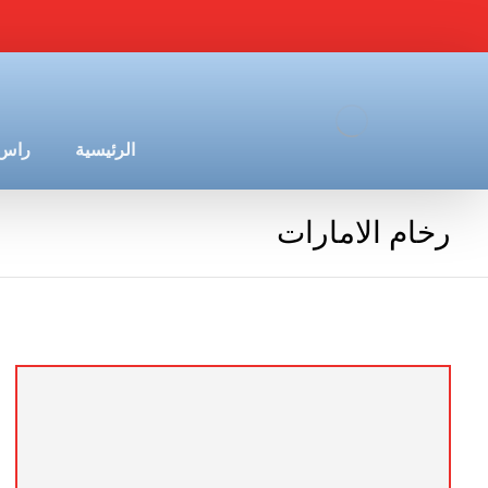
الرئيسية
راس 
رخام الامارات