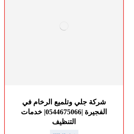
شركة جلي وتلميع الرخام في
الفجيرة |0544675066| خدمات
التنظيف