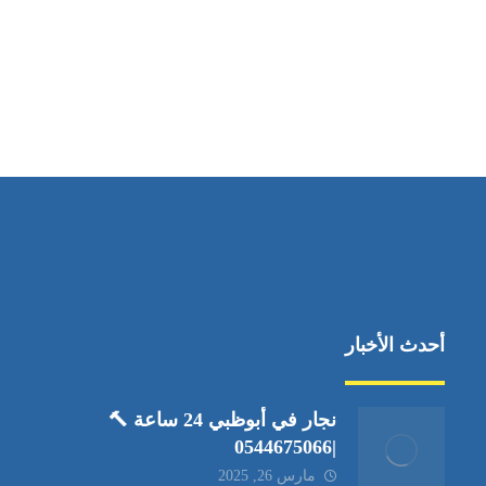
مواقعنا
العين،ابوظبي الإمارات العربية المتحدة
أحدث الأخبار
نجار في أبوظبي 24 ساعة 🔨
|0544675066
مارس 26, 2025