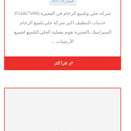
فبراير 19, 2025
شركة جلي وتلميع الرخام في الفجيرة |0544675066|
خدمات التنظيف اكبر شركة جلي,تلميع الرخام
السيراميك بالفجيرة تقوم بعملية الجلي,التلميع لجميع
الأرضيات ...
اقرأ أكثر