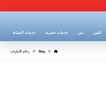
العين
دبي
خدمات حصرية
خدمات الصيانة
Blog
رخام الامارات