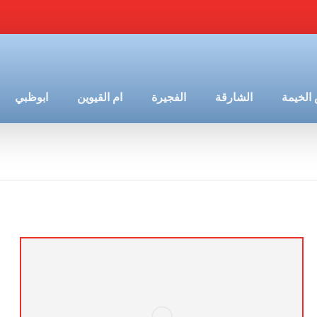
الخيمة
الشارقة
الفجيرة
ام القيوين
ابوظبي