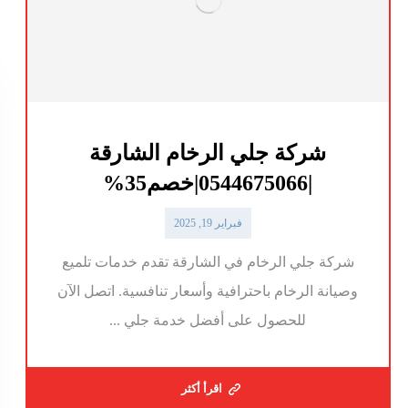
شركة جلي الرخام الشارقة
|0544675066|خصم35%
فبراير 19, 2025
شركة جلي الرخام في الشارقة تقدم خدمات تلميع
وصيانة الرخام باحترافية وأسعار تنافسية. اتصل الآن
للحصول على أفضل خدمة جلي ...
اقرأ أكثر