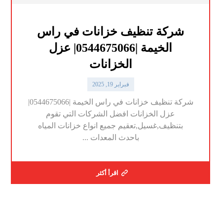
شركة تنظيف خزانات في راس
الخيمة |0544675066| عزل
الخزانات
فبراير 19, 2025
شركة تنظيف خزانات في راس الخيمة |0544675066|
عزل الخزانات افضل الشركات التي تقوم
بتنظيف,غسيل,تعقيم جميع انواع خزانات المياه
باحدث المعدات ...
اقرأ أكثر