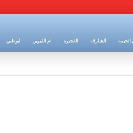
الخيمة
الشارقة
الفجيرة
ام القيوين
ابوظبي