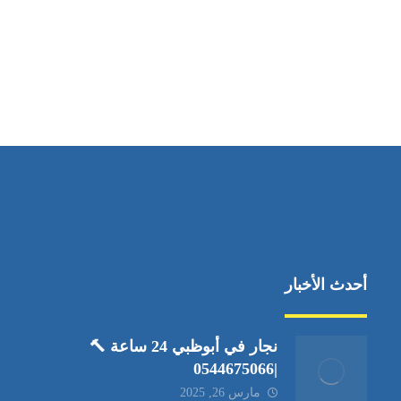
مواقعنا
العين،ابوظبي الإمارات العربية المتحدة
أحدث الأخبار
نجار في أبوظبي 24 ساعة 🔨
|0544675066
مارس 26, 2025