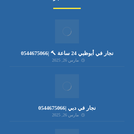
نجار في أبوظبي 24 ساعة 🔨 |0544675066
مارس 26, 2025
نجار في دبي |0544675066
مارس 26, 2025