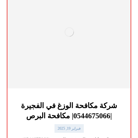
شركة مكافحة الوزغ في الفجيرة
|0544675066| مكافحة البرص
فبراير 19, 2025