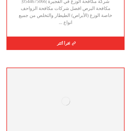
شركة مكافحة الوزغ في الفجيرة |0544675066|
مكافحة البرص افضل شركات مكافحة الزواحف
خاصة الوزغ (الأبراص) الطيطار والتخلص من جميع
انواع ...
اقرأ أكثر