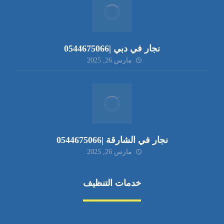
نجار في دبي |0544675066
مارس 26, 2025
نجار في الشارقة |0544675066
مارس 26, 2025
خدمات التنظيف
مكافحة الآفات