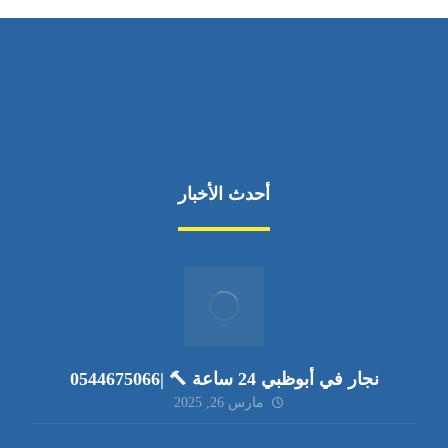
أحدث الأخبار
نجار في أبوظبي 24 ساعة 🔨 |0544675066
مارس 26, 2025