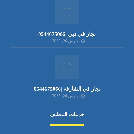
نجار في دبي |0544675066
مارس 26, 2025
نجار في الشارقة |0544675066
مارس 26, 2025
خدمات التنظيف