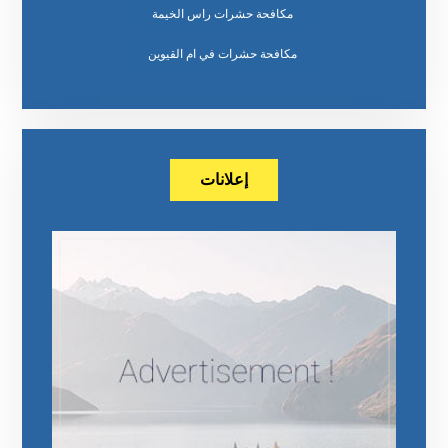
مكافحة حشرات راس الخيمة
مكافحة حشرات في ام القيوين
إعلانات