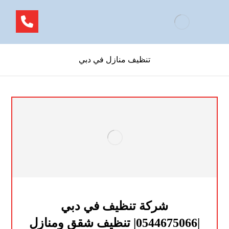
تنظيف منازل في دبي
شركة تنظيف في دبي
|0544675066| تنظيف شقق ومنازل