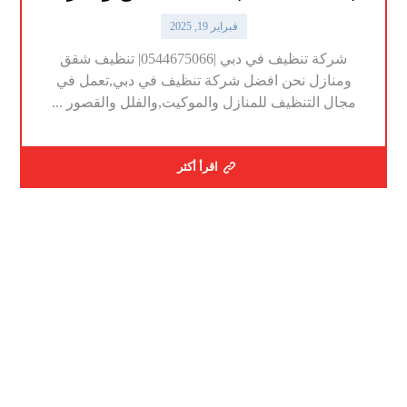
فبراير 19, 2025
شركة تنظيف في دبي |0544675066| تنظيف شقق
ومنازل نحن افضل شركة تنظيف في دبي,تعمل في
مجال التنظيف للمنازل والموكيت,والفلل والقصور ...
اقرأ أكثر