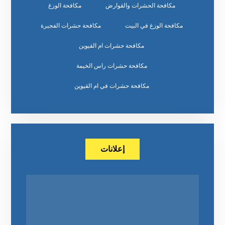
مكافحة الحشرات والقوارض
مكافحة الوزغ
مكافحة الوزغ في البيت
مكافحة حشرات الفجيرة
مكافحة حشرات ام القيوين
مكافحة حشرات راس الخيمة
مكافحة حشرات في ام القيوين
إعلانات