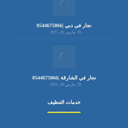
نجار في دبي |0544675066
مارس 26, 2025
نجار في الشارقة |0544675066
مارس 26, 2025
خدمات التنظيف
مكافحة الآفات