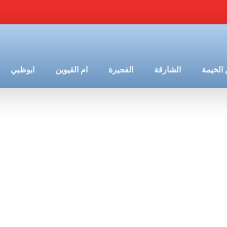
الخيمة
الشارقة
الفجيرة
ام القيوين
ابوظبي