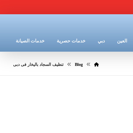
العين
دبي
خدمات حصرية
خدمات الصيانة
Blog
تنظيف السجاد باليخار فى دبى