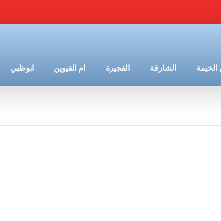
الخيمة
الشارقة
الفجيرة
ام القيوين
ابوظبي