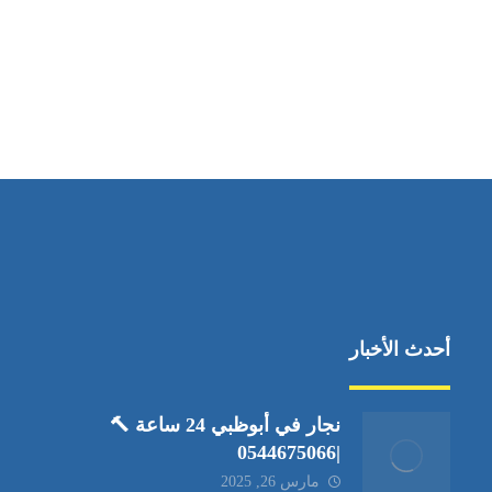
مواقعنا
العين،ابوظبي الإمارات العربية المتحدة
أحدث الأخبار
نجار في أبوظبي 24 ساعة 🔨
|0544675066
مارس 26, 2025