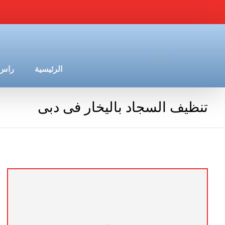
الرئيسية
راس 
تنظيف السجاد باليخار فى دبى