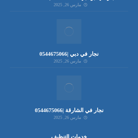
مارس 26, 2025
نجار في دبي |0544675066
مارس 26, 2025
نجار في الشارقة |0544675066
مارس 26, 2025
خدمات التنظيف