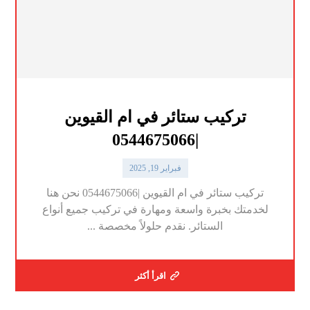
تركيب ستائر في ام القيوين
|0544675066
فبراير 19, 2025
تركيب ستائر في ام القيوين |0544675066 نحن هنا
لخدمتك بخبرة واسعة ومهارة في تركيب جميع أنواع
الستائر. نقدم حلولاً مخصصة ...
اقرأ أكثر