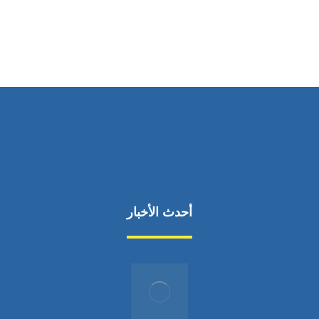
من السبت إلى الجمعة 9:٠٠ - 12:٠٠
أحدث الأخبار