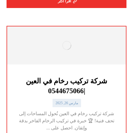
اقرأ أكثر
شركة تركيب رخام في العين
|0544675066
مارس 26, 2025
شركة تركيب رخام في العين نُحول المساحات إلى
تحف فنية! 🏆 خبرة في تركيب الرخام الفاخر بدقة
وإتقان. احصل على ...