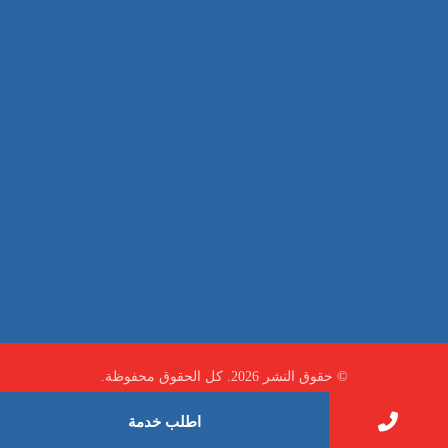
صيانة
تجاري
عادي
خدمات
الداخلية
الخارج
اتصال
لورم
معلومات
الخارج
خدمات
خدمات ساخنة
© حقوق النشر 2026. كل الحقوق محفوظة.
اطلب خدمة