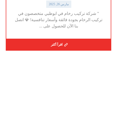
مارس 26, 2025
” شركة تركيب رخام في ابوظبي متخصصون في
تركيب الرخام بجودة فائقة وأسعار تنافسية! 💎 اتصل
بنا الآن للحصول على ...
اقرأ أكثر