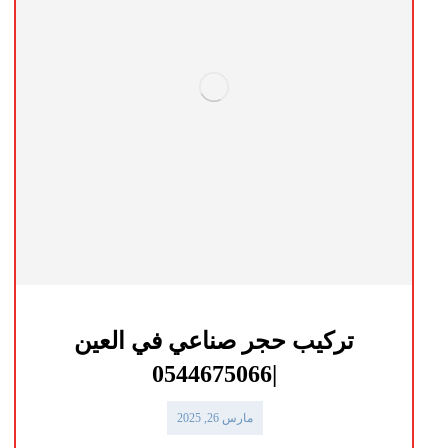
تركيب حجر صناعي في العين
|0544675066
مارس 26, 2025