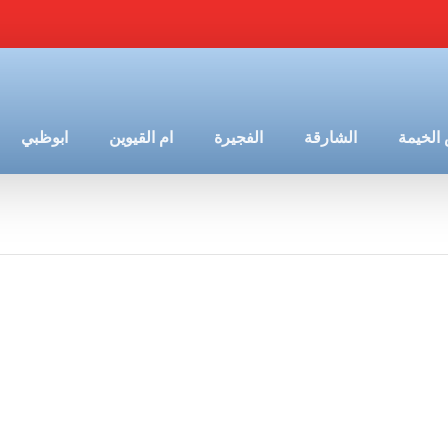
الخيمة
الشارقة
الفجيرة
ام القيوين
ابوظبي