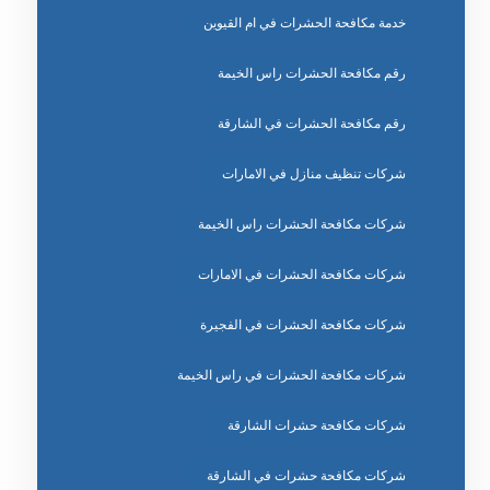
خدمة مكافحة الحشرات في ام القيوين
رقم مكافحة الحشرات راس الخيمة
رقم مكافحة الحشرات في الشارقة
شركات تنظيف منازل في الامارات
شركات مكافحة الحشرات راس الخيمة
شركات مكافحة الحشرات في الامارات
شركات مكافحة الحشرات في الفجيرة
شركات مكافحة الحشرات في راس الخيمة
شركات مكافحة حشرات الشارقة
شركات مكافحة حشرات في الشارقة