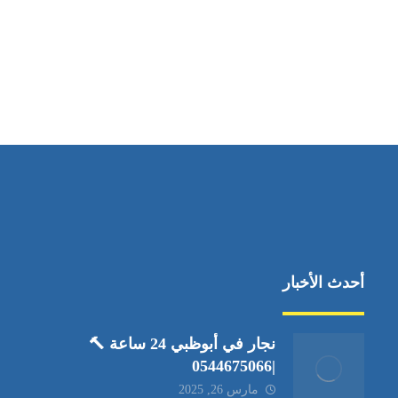
مواقعنا
العين،ابوظبي الإمارات العربية المتحدة
أحدث الأخبار
نجار في أبوظبي 24 ساعة 🔨
|0544675066
مارس 26, 2025