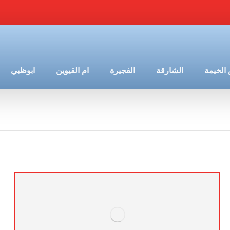
الخيمة
الشارقة
الفجيرة
ام القيوين
ابوظبي