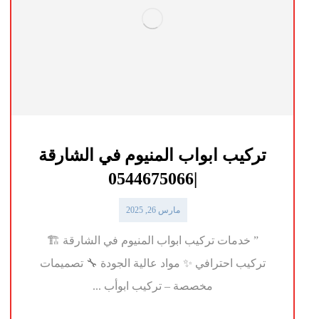
تركيب ابواب المنيوم في الشارقة
|0544675066
مارس 26, 2025
” خدمات تركيب ابواب المنيوم في الشارقة 🏗️
تركيب احترافي ✨ مواد عالية الجودة 🔧 تصميمات
مخصصة – تركيب ابوأب ...