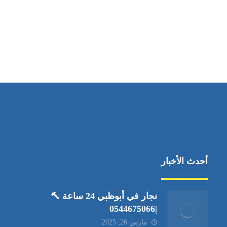
مواقعنا
العين،ابوظبي الإمارات العربية المتحدة
أحدث الأخبار
نجار في أبوظبي 24 ساعة 🔨
|0544675066
مارس 26, 2025