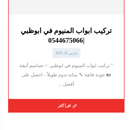
تركيب ابواب المنيوم في ابوظبي
|0544675066
مارس 26, 2025
” تركيب ابواب المنيوم في ابوظبي ✅ تصاميم أنيقة
🏡 جودة فائقة 🔧 متانة تدوم طويلاً – احصل على
أفضل ...
اقرأ أكثر