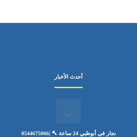
أحدث الأخبار
نجار في أبوظبي 24 ساعة 🔨 |0544675066