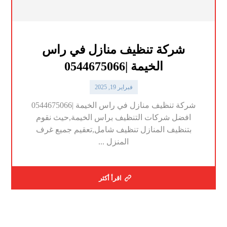
شركة تنظيف منازل في راس
الخيمة |0544675066
فبراير 19, 2025
شركة تنظيف منازل في راس الخيمة |0544675066
افضل شركات التنظيف براس الخيمة,حيث نقوم
بتنظيف المنازل تنظيف شامل,تعقيم جميع غرف
المنزل ...
اقرأ أكثر