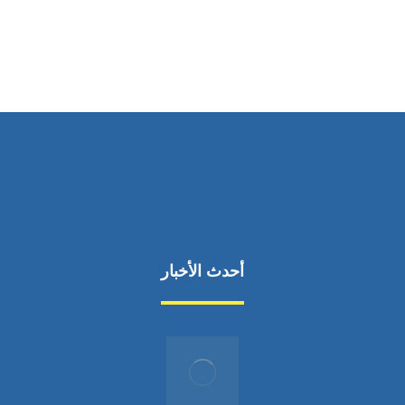
من السبت إلى الجمعة 9:٠٠ - 12:٠٠
أحدث الأخبار