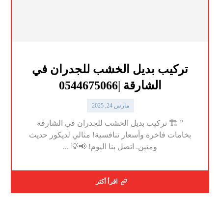
تركيب بديل الخشب للجدران في
الشارقة |0544675066
مارس 24, 2025
” 🏗️ تركيب بديل الخشب للجدران في الشارقة
بخامات فاخرة وأسعار تنافسية! مثالي لديكور حديث
ومتين. اتصل بنا اليوم! 📢💡 ...
اقرأ أكثر