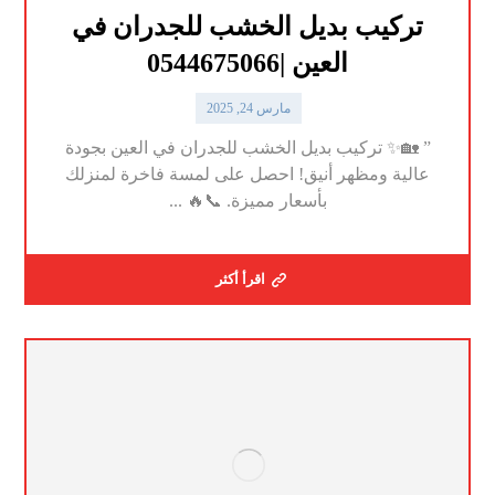
تركيب بديل الخشب للجدران في
العين |0544675066
مارس 24, 2025
” 🏡✨ تركيب بديل الخشب للجدران في العين بجودة
عالية ومظهر أنيق! احصل على لمسة فاخرة لمنزلك
بأسعار مميزة. 📞🔥 ...
اقرأ أكثر