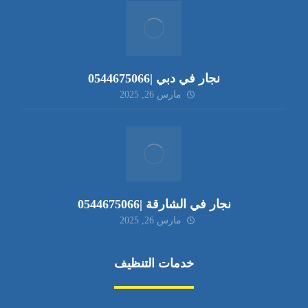
نجار في دبي |0544675066
مارس 26, 2025
نجار في الشارقة |0544675066
مارس 26, 2025
خدمات التنظيف