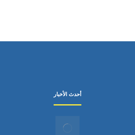
من السبت إلى الجمعة 9:٠٠ - 12:٠٠
أحدث الأخبار