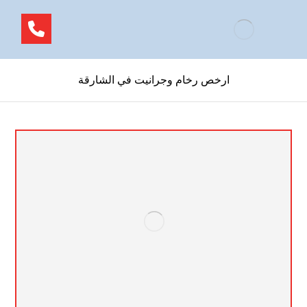
ارخص رخام وجرانيت في الشارقة