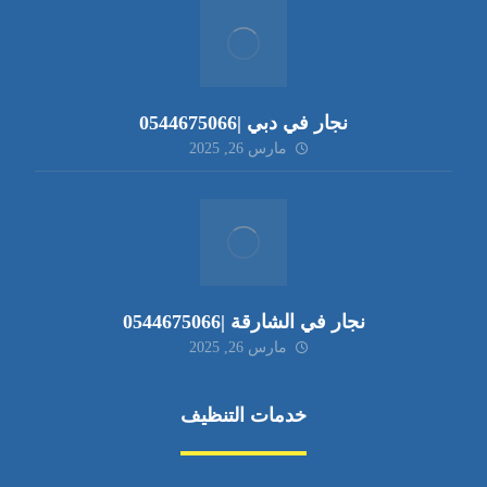
نجار في دبي |0544675066
مارس 26, 2025
نجار في الشارقة |0544675066
مارس 26, 2025
خدمات التنظيف