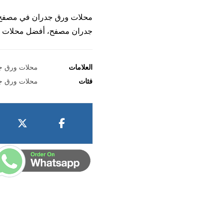
محلات ورق جدران في مصفح،
جدران مصفح، أفضل محلات و
العلامات
محلات ورق ج
فئات
محلات ورق ج