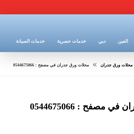
العين
دبي
خدمات حصرية
خدمات الصيانة
محلات ورق جدران
محلات ورق جدران في مصفح : 0544675066
 مصفح : 0544675066