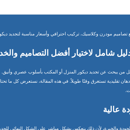
تصاميم مودرن وكلاسيك، تركيب احترافي وأسعار مناسبة لتجديد ديكو
يل شامل لاختيار أفضل التصاميم والخ
 من يبحث عن تجديد ديكور المنزل أو المكتب بأسلوب عصري وأنيق. فمع
ل دهان تقليدية تستغرق وقتًا طويلاً. في هذه المقالة، نستعرض كل ما
ت.
ة عالية
لجودة والخبرة، لأن ذلك ينعكس بشكل مباشر على الشكل النهائي للجدرا