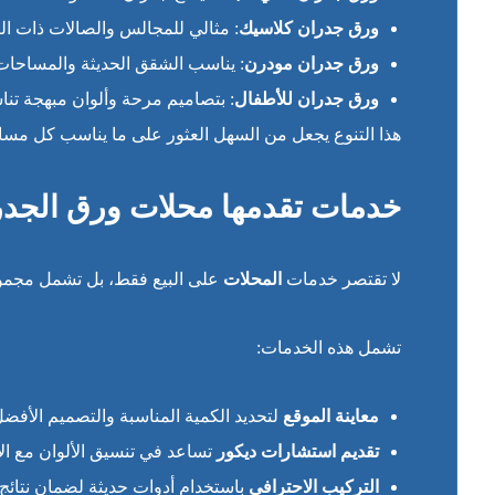
ورق جدران كلاسيك
: مثالي للمجالس والصالات ذات ال
ورق جدران مودرن
: يناسب الشقق الحديثة والمساحات
ورق جدران للأطفال
: بتصاميم مرحة وألوان مبهجة ت
هذا التنوع يجعل من السهل العثور على ما يناسب كل مساح
خدمات تقدمها محلات ورق الجد
لا تقتصر خدمات
المحلات
على البيع فقط، بل تشمل مجموعة
تشمل هذه الخدمات:
معاينة الموقع
لتحديد الكمية المناسبة والتصميم الأفض
تقديم استشارات ديكور
تساعد في تنسيق الألوان مع الأ
التركيب الاحترافي
باستخدام أدوات حديثة لضمان نتائج 