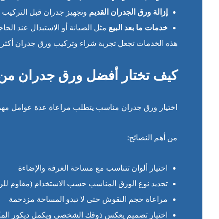
إزالة ورق الجدران القديم
وتجهيز جدران قبل التركيب
خدمات ما بعد البيع
مثل الصيانة أو الاستبدال عند الحاج
هذه الخدمات تجعل تجربة شراء وتركيب ورق جدران أكثر س
كيف تختار أفضل ورق جدران من
اختيار ورق جدران مناسب يتطلب مراعاة عدة عوامل مهمة
من أهم النصائح:
اختيار ألوان تتناسب مع مساحة الغرفة والإضاءة
تحديد نوع الورق المناسب حسب الاستخدام (مقاوم للر
مراعاة حجم النقوش حتى لا تبدو المساحة مزدحمة
اختيار تصميم يعكس ذوقك الشخصي ويكمل ديكور الم